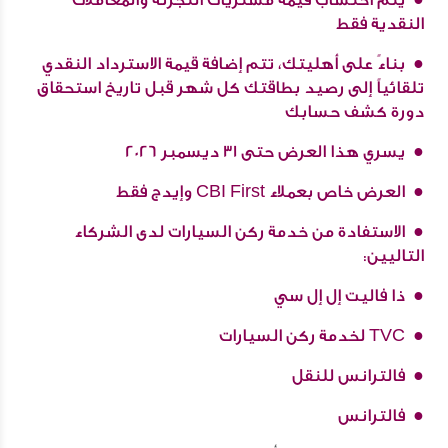
النقدية فقط
بناءً على أهليتك، تتم إضافة قيمة الاسترداد النقدي
تلقائياً إلى رصيد بطاقتك كل شهر قبل تاريخ استحقاق
دورة كشف حسابك
يسري هذا العرض حتى 31 ديسمبر 2026
العرض خاص بعملاء CBI First وإيدج فقط
الاستفادة من خدمة ركن السيارات لدى الشركاء
التاليين:
ذا فاليت إل إل سي
TVC لخدمة ركن السيارات
فالترانس للنقل
فالترانس