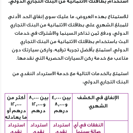
استخدام بطاقتك الائتمانية من البنك التجاري الدولي.
للاستمتاع بهذه العروض، ما عليك سوى إنفاق الحد الأدنى
للمبلغ الشهري على بطاقتك الائتمانية من البنك التجاري
الدولي، ودفع ثمن تذاكر السينما والاشتراك في خدمات
البث باستخدام بطاقتك الائتمانية من البنك التجاري
الدولي. استمتع بأفضل تجربة ترفيه، واركن سيارتك دون
متاعب مع خدمة ركن السيارات الحصرية التي نقدمها.
استمتع بالخدمات التالية مع خدمة الاسترداد النقدي من
البنك التجاري الدولي:
الإنفاق في الكشف
بين 4,000
بين 8,000
أكثر من
و8,000
و12,000
12,000
الشهري
درهم
درهم
درهم أو
ما يعادله
النفقات في أي
استرداد
استرداد
استرداد
صالة سينما
نقدي
نقدي
نقدي