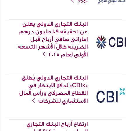
40%
البنك التجاري الدولي يعلن
عن تحقيقه 109 مليون درهم
إماراتي صافي أرباح قبل
الضريبة خلال الأشهر التسعة
الأولى لعام 2025
البنك التجاري الدولي يُطلق
«CBIx» لدفع الابتكار في
القطاع المصرفي ورأس المال
الاستثماري للشركات
ارتفاع أرباح البنك التجاري