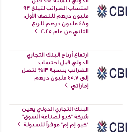
الدولي بنسبة 4% قبل
احتساب الضرائب لتبلغ 93
مليون درهم للنصف الأول،
و48 مليون درهم للربع
الثاني من عام 2025
ارتفاع أرباح البنك التجاري
الدولي قبل احتساب
الضرائب بنسبة 13% لتصل
إلى 45.7 مليون درهم
إماراتي
البنك التجاري الدولي يعين
شركة "كيو لصناعة السوق"
"كيو إم إم" موفراً للسيولة