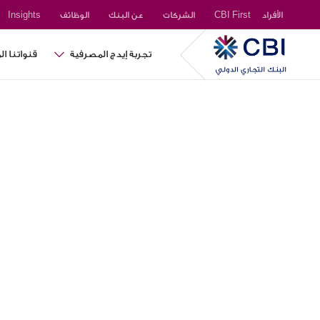
الأفراد
CBI First
الشركات
عن البنك
الوظائف
Insights
تجربة إيدج المصرفية
قنواتنا ا