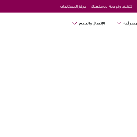
تثقيف وتوعية المستهلك
مركز المستندات
لمصرفية
الإتصال والدعم