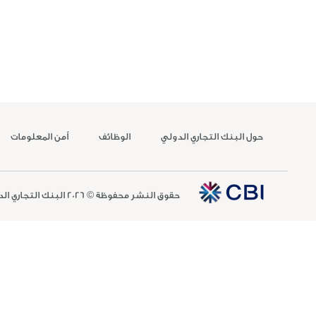
حول البنك التجاري الدولي
الوظائف
أمن المعلومات
حقوق النشر محفوظة © 2026 البنك التجاري الدولي ش.م.ع